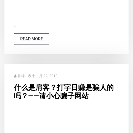
...
READ MORE
算神
十一月 22, 2010
什么是肩客？打字日赚是骗人的
吗？——请小心骗子网站