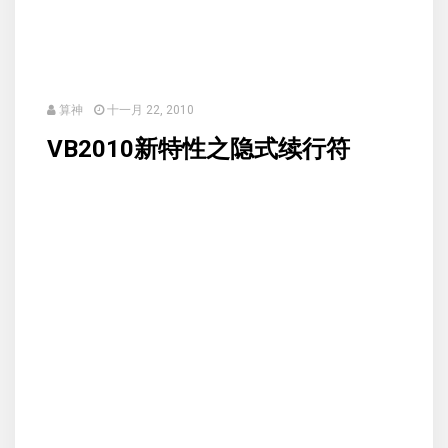
算神
十一月 22, 2010
VB2010新特性之隐式续行符