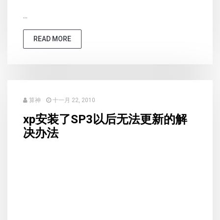
...
READ MORE
算神
十一月 22, 2010
xp安装了SP3以后无法更新的解
决办法