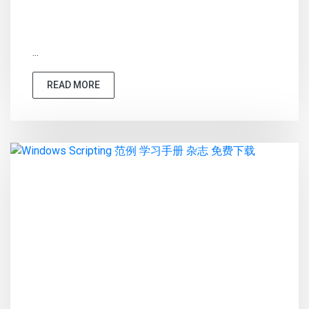
...
READ MORE