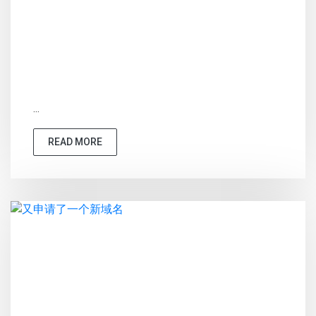
...
READ MORE