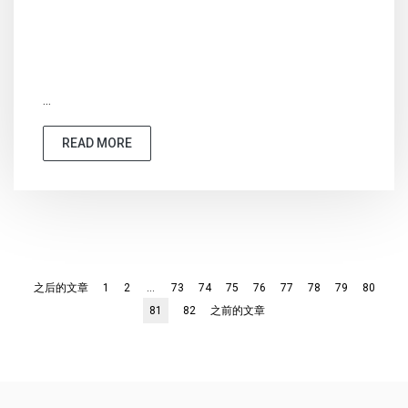
...
READ MORE
之后的文章
1
2
...
73
74
75
76
77
78
79
80
81
82
之前的文章