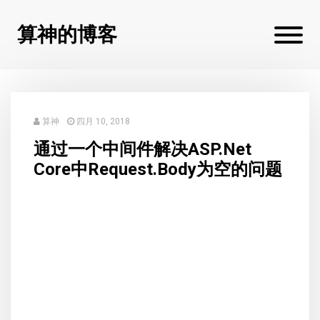
算神的博客
算神
四月 10, 2018
通过一个中间件解决ASP.Net
Core中Request.Body为空的问题