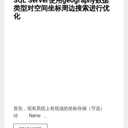
SQL Server使用geography数据
类型对空间坐标周边搜索进行优
化
首先，现有系统上有现成的坐标存储（节选）
Id Name ...