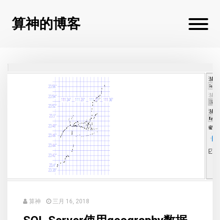
算神的博客
算神
三月 16, 2018