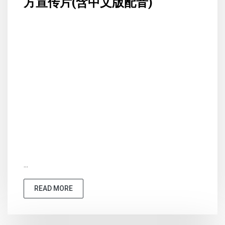
方宣传片(含中文版配音)
...
READ MORE