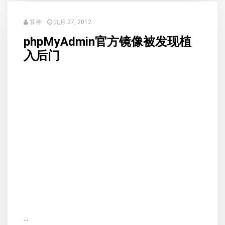
算神
九月 27, 2012
phpMyAdmin官方镜像被发现植
入后门
...