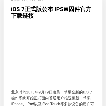
算神
九月 19, 2013
iOS 7正式版公布 IPSW固件官方
下载链接
北京时间2013年9月19日凌晨，苹果全新的iOS 7
操作系统开始正式面向普通用户推送更新，苹果
iPhone、iPad以及iPod Touch等多款设备的用户可