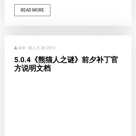
READ MORE
算神
八月 28, 2012
5.0.4《熊猫人之谜》前夕补丁官
方说明文档