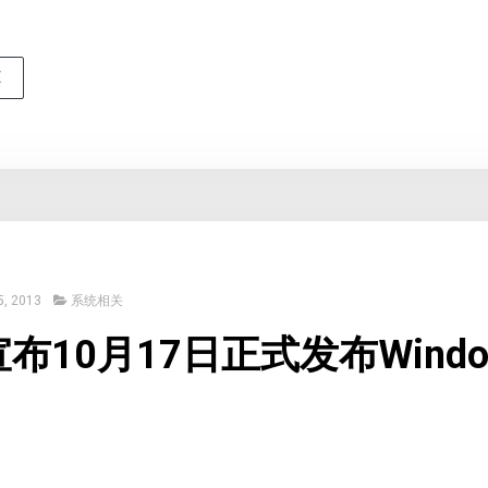
E
, 2013
系统相关
布10月17日正式发布Windo