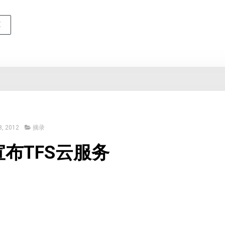
E
, 2012
摘录
布TFS云服务