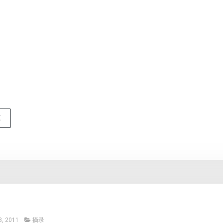
E
, 2011
摘录