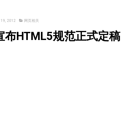
9, 2012
网页相关
宣布HTML5规范正式定稿