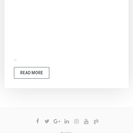
...
READ MORE