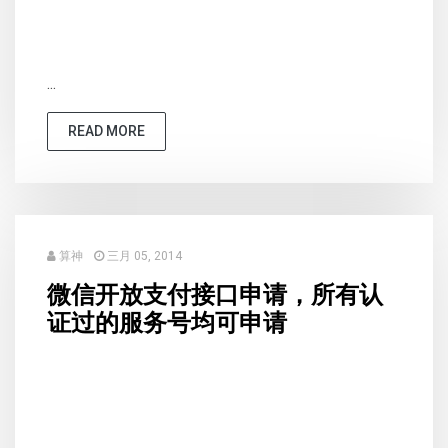
...
READ MORE
算神
三月 05, 2014
微信开放支付接口申请，所有认
证过的服务号均可申请