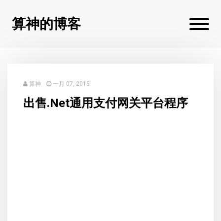
算神的博客
算神
一月 07, 2015
出售.Net通用支付网关平台程序