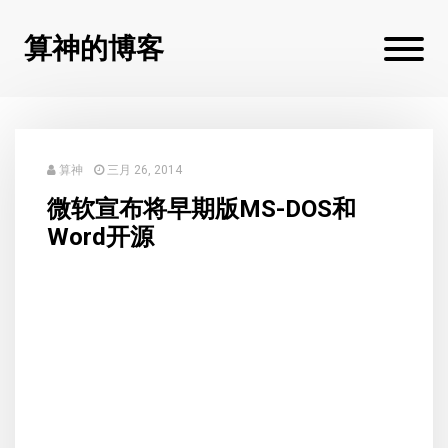
算神的博客
算神
三月 26, 2014
微软宣布将早期版MS-DOS和
Word开源