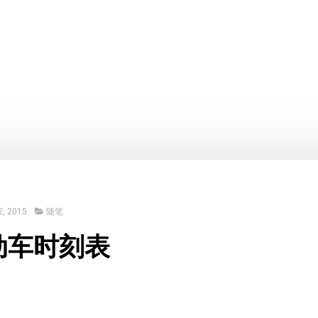
, 2015
随笔
动车时刻表