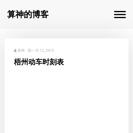
算神的博客
算神
一月 12, 2015
梧州动车时刻表