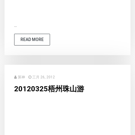
...
READ MORE
算神
三月 26, 2012
20120325梧州珠山游