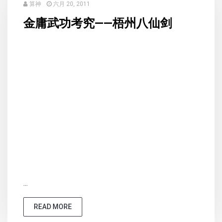
算神
六月 20, 2011
金庸武功考究——梧州八仙剑
...
READ MORE