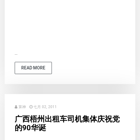
...
READ MORE
算神
七月 02, 2011
广西梧州出租车司机集体庆祝党
的90华诞