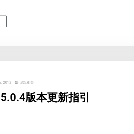
E
, 2012
游戏相关
 5.0.4版本更新指引