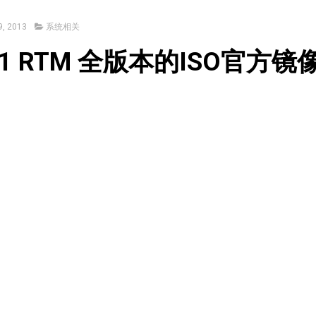
, 2013
系统相关
8.1 RTM 全版本的ISO官方