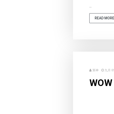
...
READ MOR
算神
九月 05
WOW