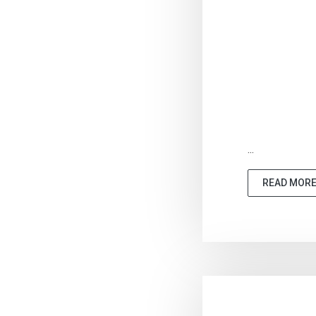
...
READ MOR