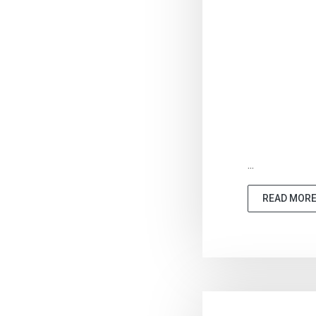
...
READ MOR