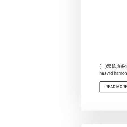
(一)双机热备软
hasvrd ham
READ MOR