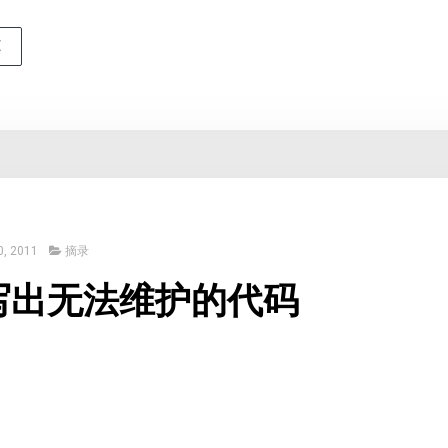
E
, 2011
摘录
写出无法维护的代码