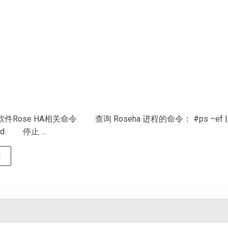
件Rose HA相关命令 查询 Roseha 进程的命令： #ps –ef |
ond 停止 ...
E