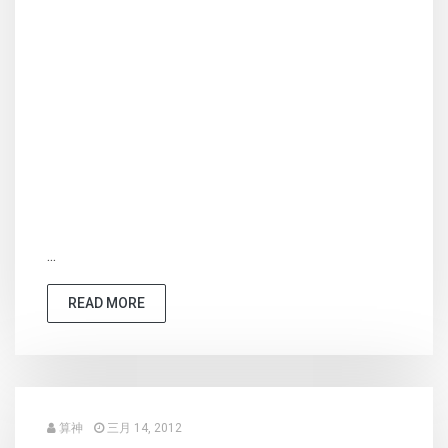
...
READ MORE
算神
三月 14, 2012