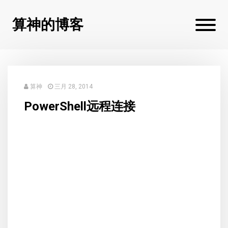
算神的博客
算神
三月 28, 2014
PowerShell远程连接