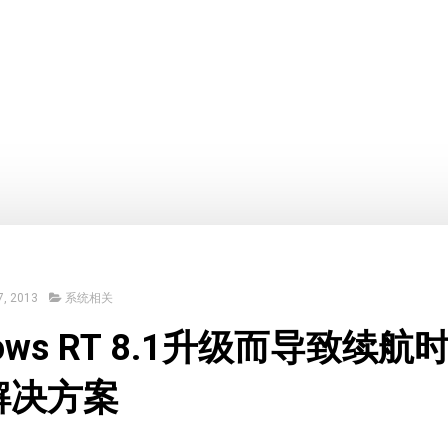
, 2013
系统相关
dows RT 8.1升级而导致续航
解决方案