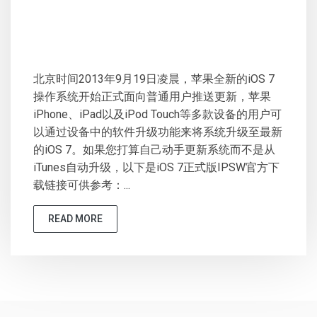
北京时间2013年9月19日凌晨，苹果全新的iOS 7
操作系统开始正式面向普通用户推送更新，苹果
iPhone、iPad以及iPod Touch等多款设备的用户可
以通过设备中的软件升级功能来将系统升级至最新
的iOS 7。如果您打算自己动手更新系统而不是从
iTunes自动升级，以下是iOS 7正式版IPSW官方下
载链接可供参考：...
READ MORE