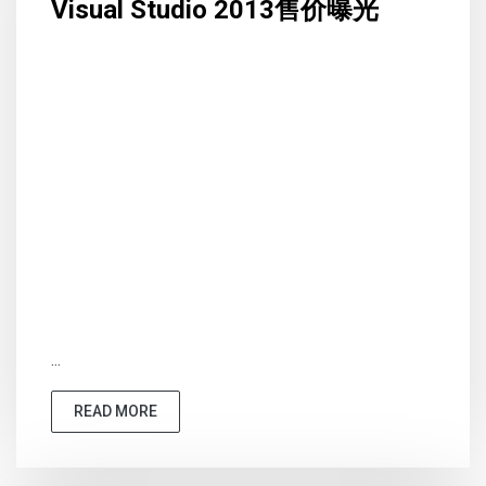
Visual Studio 2013售价曝光
...
READ MORE