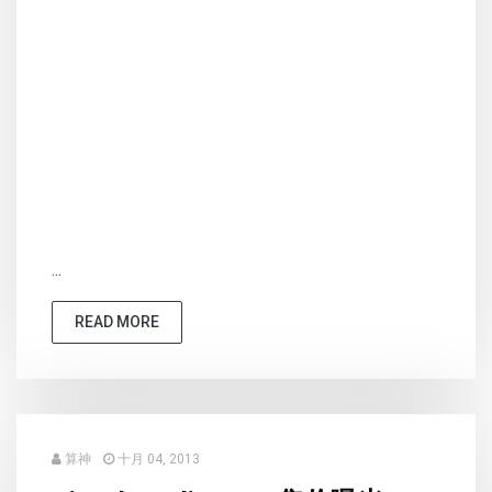
...
READ MORE
算神
十月 04, 2013