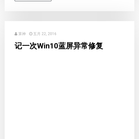
算神
五月 22, 2016
记一次Win10蓝屏异常修复