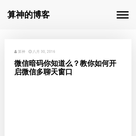
算神的博客
算神
八月 30, 2016
微信暗码你知道么？教你如何开
启微信多聊天窗口