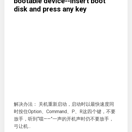
bootable device--insert boot
disk and press any key
解决办法： 关机重新启动，启动时以最快速度同
时按住Option、Command、P、R这四个键，不要
放手，听到“噹——”一声的开机声时仍不要放手，
弓让机...