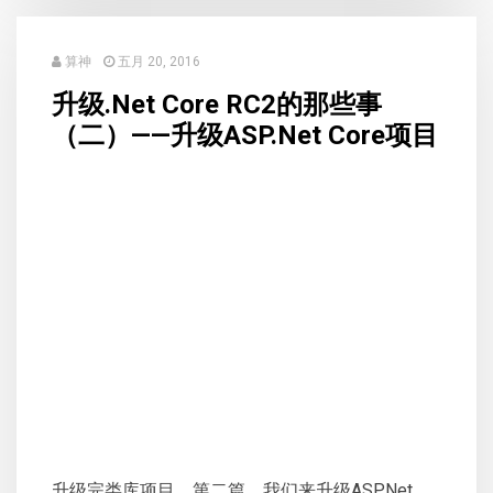
算神
五月 20, 2016
升级.Net Core RC2的那些事
（二）——升级ASP.Net Core项目
升级完类库项目，第二篇，我们来升级ASP.Net