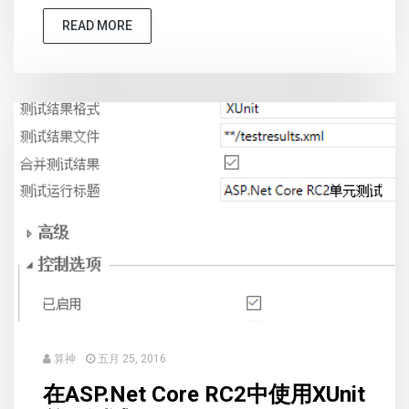
READ MORE
算神
五月 25, 2016
在ASP.Net Core RC2中使用XUnit