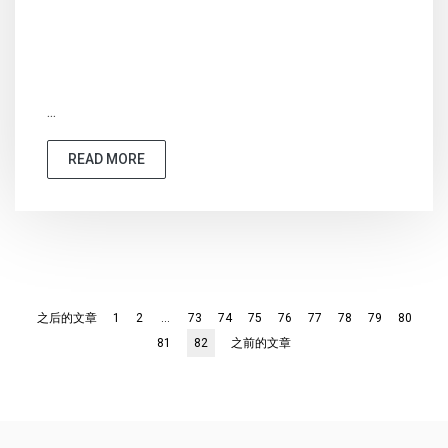
...
READ MORE
之后的文章
1
2
...
73
74
75
76
77
78
79
80
81
82
之前的文章