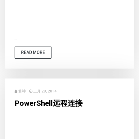
...
READ MORE
算神
三月 28, 2014
PowerShell远程连接