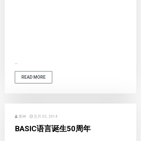
...
READ MORE
算神
五月 02, 2014
BASIC语言诞生50周年