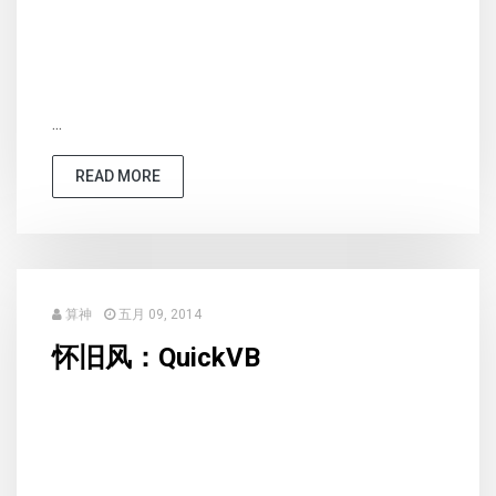
...
READ MORE
算神
五月 09, 2014
怀旧风：QuickVB