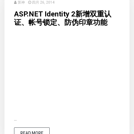
算神
四月 26, 2014
ASP.NET Identity 2新增双重认
证、帐号锁定、防伪印章功能
...
READ MORE