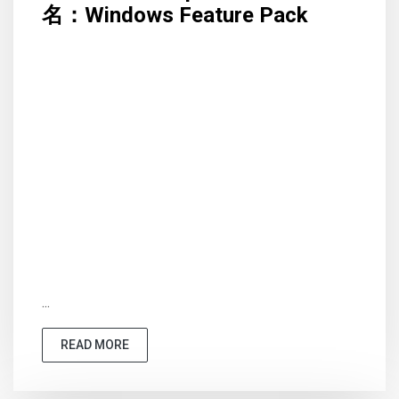
名：Windows Feature Pack
...
READ MORE