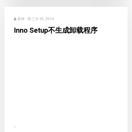
算神
三月 05, 2014
Inno Setup不生成卸载程序
...