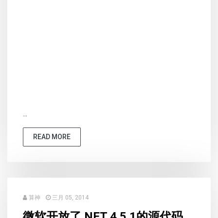
...
READ MORE
算神
三月 05, 2014
微软开放了.NET 4.5.1的源代码