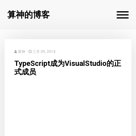
算神的博客
算神
三月 09, 2014
TypeScript成为VisualStudio的正
式成员