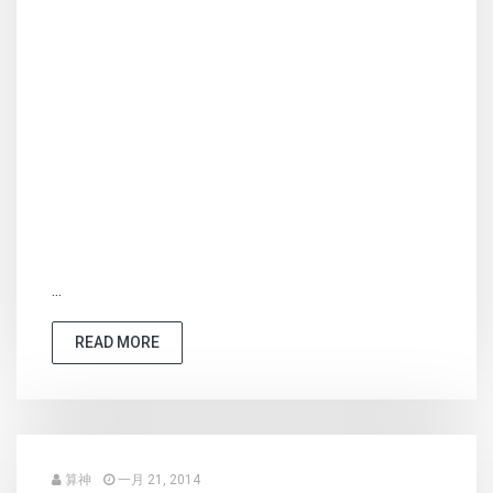
...
READ MORE
算神
一月 21, 2014