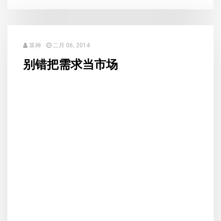
算神
二月 06, 2014
别错把需求当市场