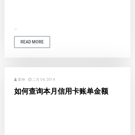
...
READ MORE
算神
二月 04, 2014
如何查询本月信用卡账单金额