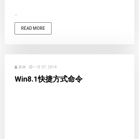
...
READ MORE
算神
一月 07, 2014
Win8.1快捷方式命令