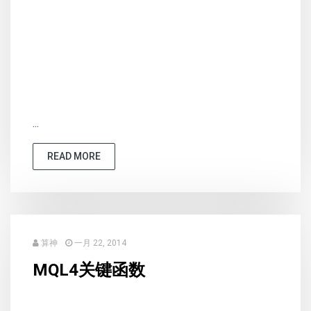
...
READ MORE
算神
一月 22, 2014
MQL4关键函数