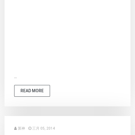
...
READ MORE
算神
三月 05, 2014