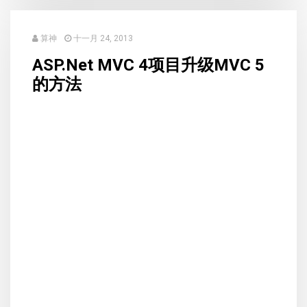
算神
十一月 24, 2013
ASP.Net MVC 4项目升级MVC 5
的方法
...