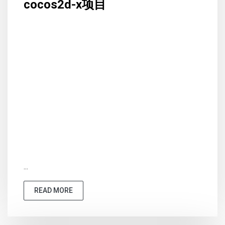
cocos2d-x项目
...
READ MORE