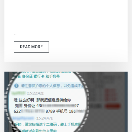
...
READ MORE