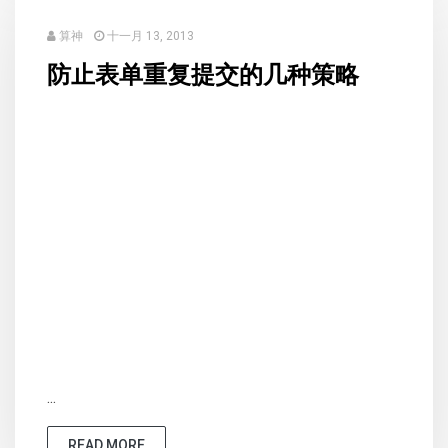
算神
十一月 13, 2013
防止表单重复提交的几种策略
...
READ MORE