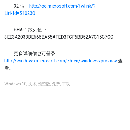
32 位：
http://go.microsoft.com/fwlink/?
LinkId=510230
SHA-1 散列值 ：
3EE3A2033BE666BA55AFED3FCF6BB52A7C15C7CC
更多详细信息可登录
http://windows.microsoft.com/zh-cn/windows/preview
查
看。
Windows 10
,
技术
,
预览版
,
免费
,
下载
不允许评论