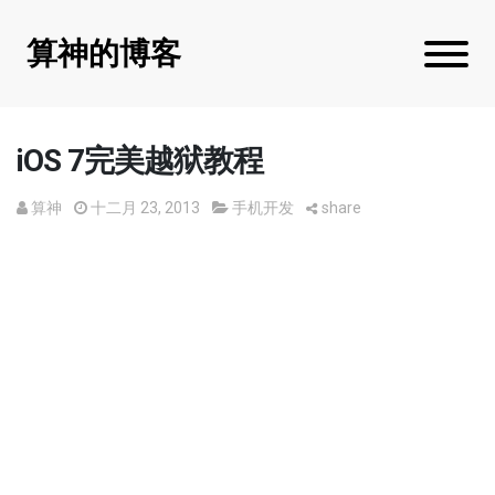
算神的博客
iOS 7完美越狱教程
算神
十二月 23, 2013
手机开发
share