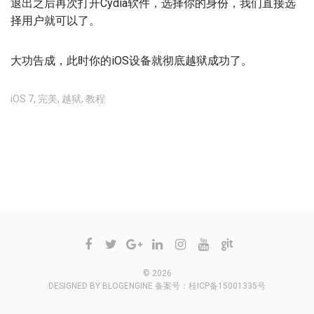
退出之后再次打开Cydia软件，选择你的身份，我们直接选
择用户就可以了。
大功告成，此时你的iOS设备就彻底越狱成功了。
iOS 7
,
完美
,
越狱
,
教程
不允许评论
© 2026
DESIGNED BY
BLOGENGINE
备案号：
桂ICP备15001335号