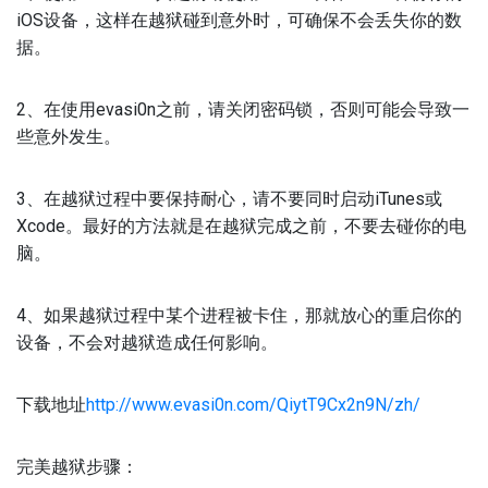
iOS设备，这样在越狱碰到意外时，可确保不会丢失你的数
据。
2、在使用evasi0n之前，
请关闭密码锁
，否则可能会导致一
些意外发生。
3、在越狱过程中要保持耐心，请不要同时启动iTunes或
Xcode。最好的方法就是在越狱完成之前，不要去碰你的
电
脑
。
4、如果越狱过程中某个进程被卡住，
那就放心的重启你的
设备
，不会对越狱造成任何影响。
下载地址
http://www.evasi0n.com/QiytT9Cx2n9N/zh/
完美越狱步骤：