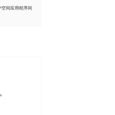
器和用户空间应用程序间
s