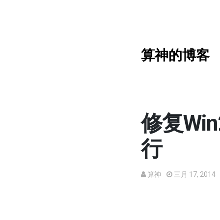
算神的博客
修复Win
行
算神
三月 17, 2014