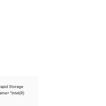
Rapid Storage
me= "Intel(R)