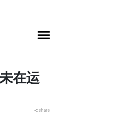
务未在运
share