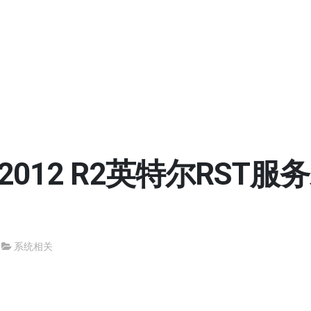
2012 R2英特尔RST服
系统相关