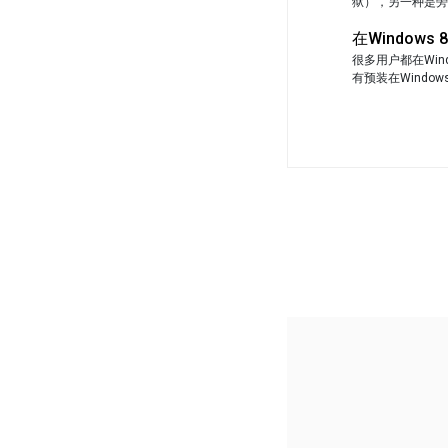
狱），另一种是旁加
在Windows 8
很多用户都在Windo
有预装在Window