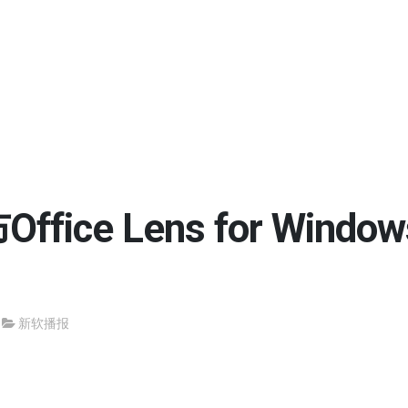
ice Lens for Window
新软播报