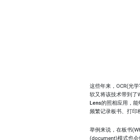
这些年来，OCR(
软又将该技术带到了Wi
Lens的照相应用，
频繁记录板书、打印
举例来说，在板书(Wh
(document)模