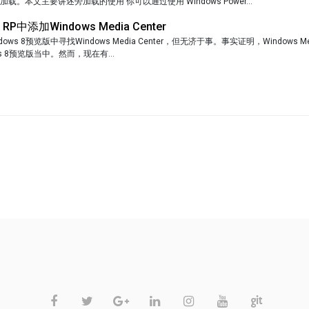
载。本文主要讲述旁加载的使用 你可以通过使用 Windows Power...
 RP中添加Windows Media Center
ws 8预览版中寻找Windows Media Center，但无济于事。事实证明，Windows Med
s 8预览版当中。然而，现在有...
不允许评论