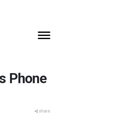
s Phone
share