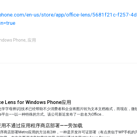
hone.com/en-us/store/app/office-lens/5681f21c-f257-4
n=true
ndows Phone
,
应用
 Lens for Windows Phone应用
(光学字母辨识)技术已经帮助不少消费者和企业将图片转为文本文档格式，而现在，微
hone平台——以一种特殊的方式。该公司新近发布了一款名为Office...
tro应用不通过应用程序商店部署——旁加载
序商店部署Metro应用的方法有2种，一种是开发许可证部署（有点类似于WP手机的