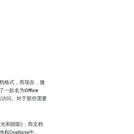
文档格式，而现在，微
一款名为Office
后访问。
对于那些需要
复眩光和阴影)；而文档
和OneNote中。