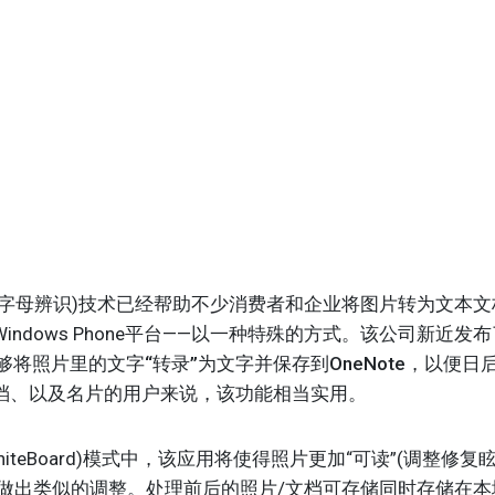
光学字母辨识)技术已经帮助不少消费者和企业将图片转为文本
ndows Phone平台——以一种特殊的方式。
该公司新近发布了
能够将照片里的文字“转录”为文字并保存到OneNote，以便日
档、以及名片的用户来说，该功能相当实用。
iteBoard)模式中，该应用将使得照片更加“可读”(调整修
式也会做出类似的调整。处理前后的照片/文档可存储同时存储在本地