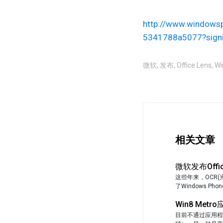
http://www.windowsp
5341788a5077?signi
微软
,
发布
,
Office Lens
,
Wi
相关文章
微软发布Office
这些年来，OCR
了Windows P
Win8 Me
目前不通过应用程