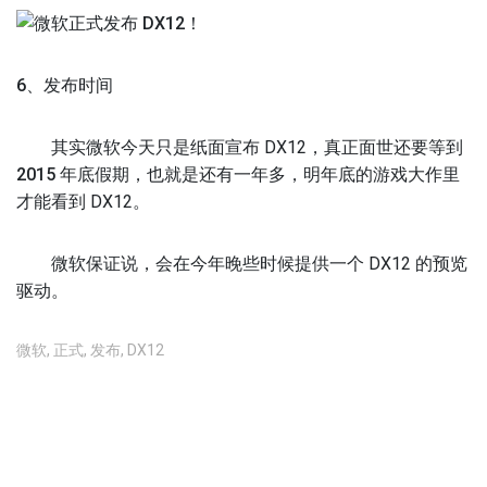
6、发布时间
其实微软今天只是纸面宣布 DX12，
真正面世还要等到
2015 年底假期
，也就是还有一年多，明年底的游戏大作里
才能看到 DX12。
微软保证说，会在今年晚些时候提供一个 DX12 的预览
驱动。
微软
,
正式
,
发布
,
DX12
不允许评论