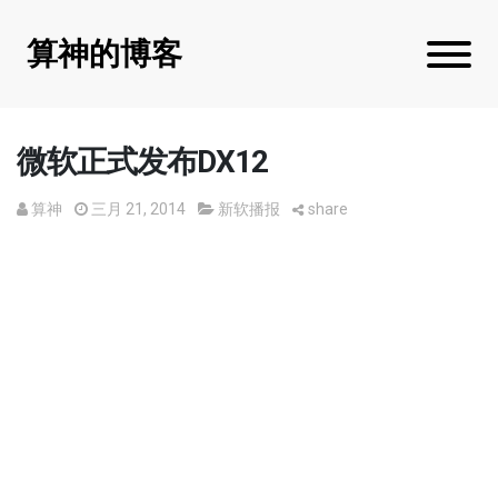
算神的博客
微软正式发布DX12
算神
三月 21, 2014
新软播报
share