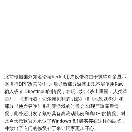
此前根据国外知名论坛Reddit用户反馈称由于微软对多显示
器进行DPI“改善”处理之后导致部分游戏出现不能使用Raw
输入或者 DirectInput的情况，在玩比如《杀出重围：人类革
命》、《潜行者：切尔诺贝利的阴影》和《地铁2033》和
部分《使命召唤》系列等游戏的时候会 出现严重滞后情
况，此外还引发了鼠标具备高滚动比例和高DPI的情况。
对
此今天微软官方承认了Windows 8.1确实存在这样的缺陷，
并放出了专门的修复补丁来让玩家更加开心。