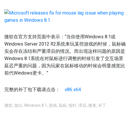
微软在官方支持页面中表示：“当你使用Windows 8.1或
Windows Server 2012 R2系统来玩某些游戏的时候，鼠标确
实会存在冻结和严重滞后的情况。而出现这样问题的原因是
Windows 8.1系统在对鼠标进行调整的时候引发了交互场景
延迟严重的问题，因为玩家在鼠标移动的时候会明显感觉比
前代Windows更卡。”
完整的补丁包下载请点击：
x86
x64
微软
,
放出
,
Windows 8.1
,
游戏
,
鼠标
,
指针
,
滞后
,
修复
,
补丁