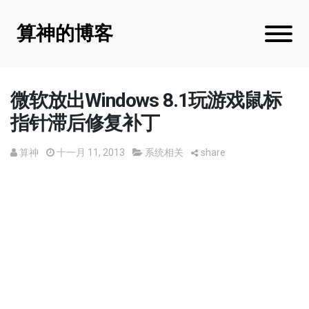
算神的博客
微软放出Windows 8.1玩游戏鼠标
指针滞后修复补丁
算神
十一月 11, 2013
系统相关
share