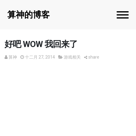
算神的博客
好吧 WOW 我回来了
算神
十二月 27, 2014
游戏相关
share