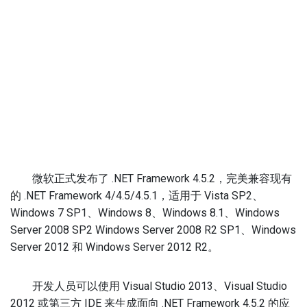
微软正式发布了 .NET Framework 4.5.2，完美兼容现有
的 .NET Framework 4/4.5/4.5.1，适用于 Vista SP2、
Windows 7 SP1、Windows 8、Windows 8.1、Windows
Server 2008 SP2 Windows Server 2008 R2 SP1、Windows
Server 2012 和 Windows Server 2012 R2。
开发人员可以使用 Visual Studio 2013、Visual Studio
2012 或第三方 IDE 来生成面向 .NET Framework 4.5.2 的应