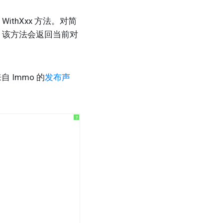
ithXxx 方法。对简
时，该方法会返回当前对
Immo 的
发布声
?