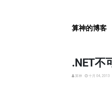
算神的博客
.NET
算神
十月 04, 2013