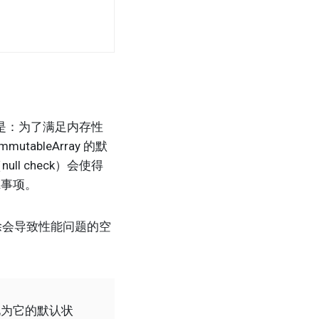
因是：为了满足内存性
ableArray 的默
 check）会使得
虑事项。
虑删除会导致性能问题的空
化为它的默认状