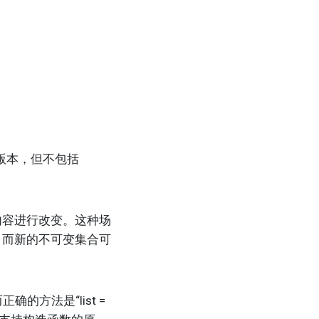
版本，但不包括
容进行改变。这种场
，而新的不可变集合可
确的方法是“list =