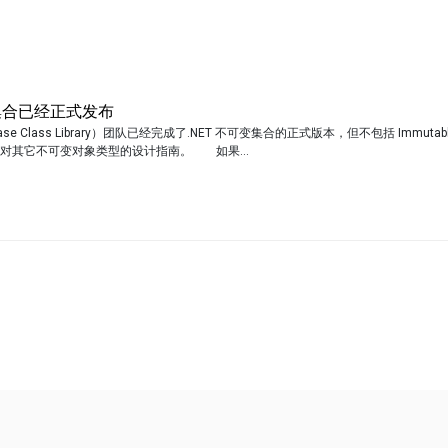
变集合已经正式发布
e Class Library）团队已经完成了.NET 不可变集合的正式版本，但不包括 Immutabl
对其它不可变对象类型的设计指南。 如果...
不允许评论