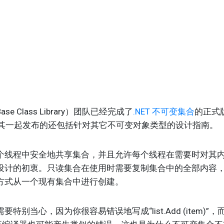
Class Library）团队已经完成了
.NET 不可变集合
的正式
ray。与其一起发布的还包括针对其它不可变对象类型的设计指南。
程中安全地共享集合，并且允许每个线程在需要时对其内
设计的初衷。只读集合在使用时需要复制集合中的全部内容
方式从一个现有集合中进行创建。
心，因为你很容易错误地写成“list.Add (item)”，而正