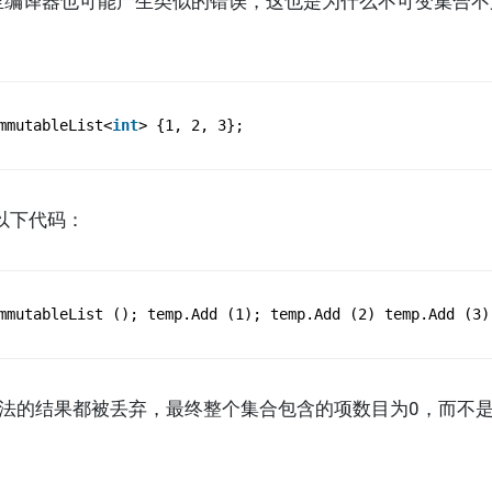
tem)”。甚至编译器也可能产生类似的错误，这也是为什么不可变集
mmutableList<
int
> {1, 2, 3};
下代码：
mmutableList (); temp.Add (1); temp.Add (2) temp.Add (3)
 方法的结果都被丢弃，最终整个集合包含的项数目为0，而不