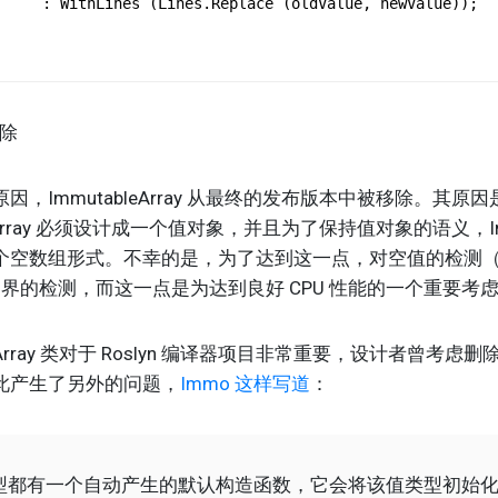
: WithLines (Lines.Replace (oldValue, newValue));
移除
ImmutableArray 从最终的发布版本中被移除。其原
eArray 必须设计成一个值对象，并且为了保持值对象的语义，Immut
空数组形式。不幸的是，为了达到这一点，对空值的检测（null
边界的检测，而这一点是为达到良好 CPU 性能的一个重要考
eArray 类对于 Roslyn 编译器项目非常重要，设计者曾考
此产生了另外的问题，
Immo 这样写道
：
型都有一个自动产生的默认构造函数，它会将该值类型初始