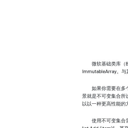
微软基础类库（Base 
ImmutableAr
如果你需要在多个线
景就是不可变集合所
以以一种更高性能的
使用不可变集合需要特别当