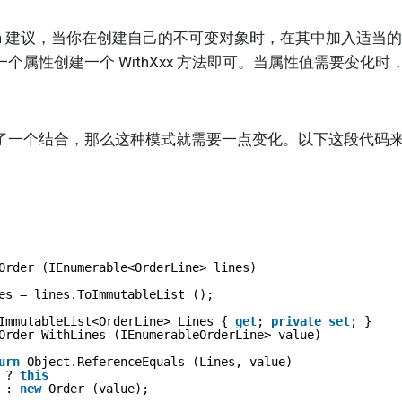
rth 建议，当你在创建自己的不可变对象时，在其中加入适当的 W
个属性创建一个 WithXxx 方法即可。当属性值需要变化
个结合，那么这种模式就需要一点变化。以下这段代码来自 
Order (IEnumerable<OrderLine> lines)
es = lines.ToImmutableList ();
ImmutableList<OrderLine> Lines { 
get
; 
private
set
; }
Order WithLines (IEnumerableOrderLine> value)
urn
Object.ReferenceEquals (Lines, value)
? 
this
: 
new
Order (value);