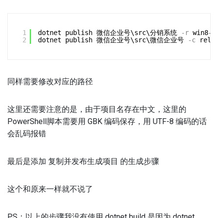
1
dotnet publish 微信企业号\src\分销系统
-r
win8-x
2
dotnet publish 微信企业号\src\微信企业号
-c
rele
同样需要修改对应的路径
这里还需要注意的是，由于项目名存在中文，这里的
PowerShell脚本需要用 GBK 编码保存，用 UTF-8 编码的话
会乱码报错
最后是添加 复制并发布生成项目 的生成步骤
这个和原来一样就不说了
PS：以上的步骤我没有使用 dotnet build 是因为 dotnet