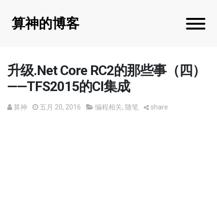
算神的博客
升级.Net Core RC2的那些事（四）
——TFS2015的CI集成
算神
五月 20, 2016
编程相关
,
随笔
share