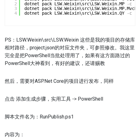
2
dotnet pack LSW.Weixin\src\LSW.Weixin.MP
-c
re
3
dotnet pack LSW.Weixin\src\LSW.Weixin.MP.MvcEx
4
dotnet pack LSW.Weixin\src\LSW.Weixin.QY
-c
re
PS：LSW.Weixin\src\LSW.Weixin 这些是我的项目的存储库
相对路径，project.json的对应文件夹，可参照修改。我这里
完全是把PowerShell当批处理用了，如果有这方面路过的
PowerShell大神看到，有好的建议，还请赐教
然后，需要对ASP.Net Core的项目进行发布，同样
点击 添加生成步骤，实用工具 -> PowerShell
脚本文件名为：RunPublish.ps1
内容为：