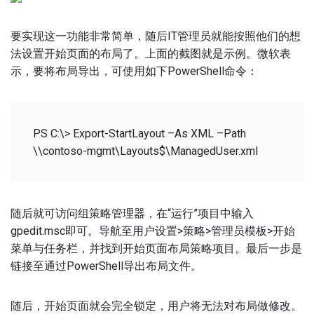
要实现这一功能非常简单，随后IT管理员就能按照他们的想
法设置开始页面的布局了。上面的截图就是示例。微软表
示，要将布局导出，可使用如下PowerShell命令：
PS C:\> Export-StartLayout –As XML –Path
\\contoso-mgmt\Layouts$\ManagedUser.xml
随后就可访问组策略管理器，在“运行”项目中输入
gpedit.msc即可。导航至用户设置>策略>管理员模板>开始
菜单与任务栏，并找到开始页面布局策略项目。最后一步是
链接至通过PowerShell导出布局文件。
随后，开始页面就会完全锁定，用户将无法对布局做修改。