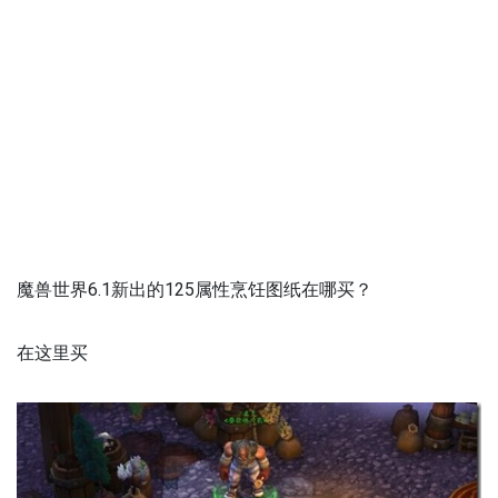
魔兽世界6.1新出的125属性烹饪图纸在哪买？
在这里买