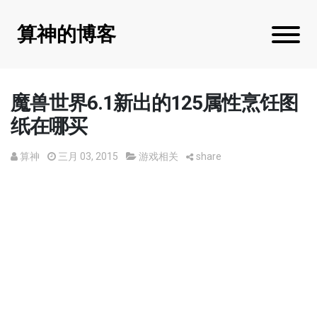
算神的博客
魔兽世界6.1新出的125属性烹饪图
纸在哪买
算神
三月 03, 2015
游戏相关
share