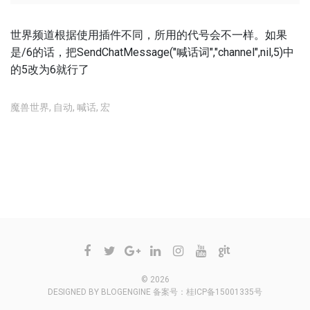
世界频道根据使用插件不同，所用的代号会不一样。如果
是/6的话，把SendChatMessage("喊话词","channel",nil,5)中
的5改为6就行了
魔兽世界
,
自动
,
喊话
,
宏
不允许评论
© 2026
DESIGNED BY
BLOGENGINE
备案号：
桂ICP备15001335号