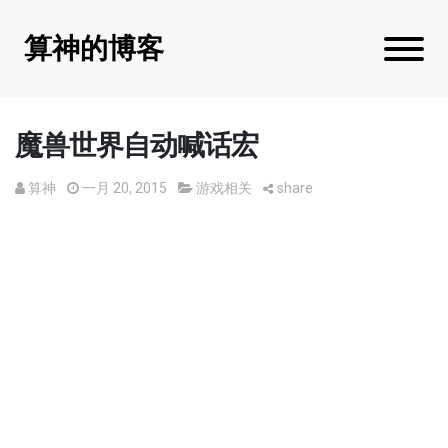
算神的博客
魔兽世界自动喊话宏
算神
一月 20, 2015
游戏相关
share