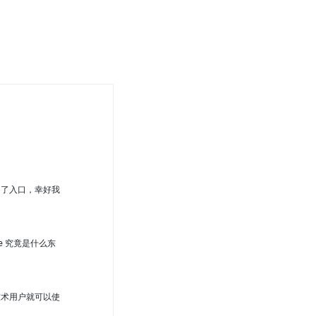
关闭了入口，幸好我
e 究竟是什么东
化技术用户就可以使