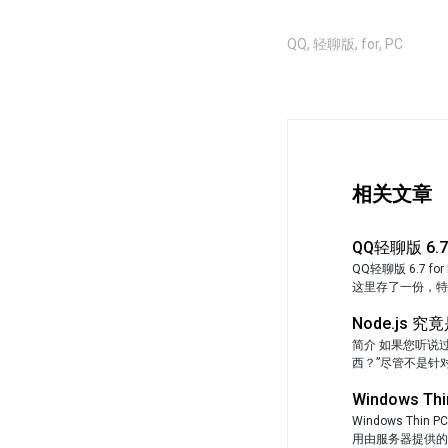
QQ
,
轻聊版
,
for
,
PC
相关文章
QQ轻聊版 6.7 
QQ轻聊版 6.7
这里存了一份，特在这里
Node.js 
简介 如果您听说过
西？”尽管不是针对
Windows T
Windows T
用由服务器提供的多媒