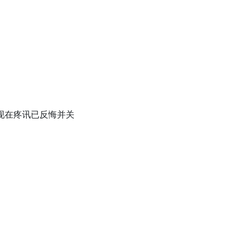
，现在疼讯已反悔并关