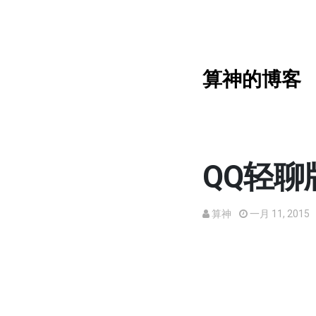
算神的博客
QQ轻聊版 
算神
一月 11, 2015