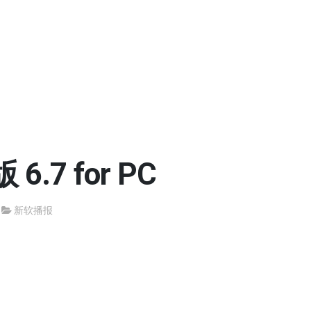
6.7 for PC
新软播报