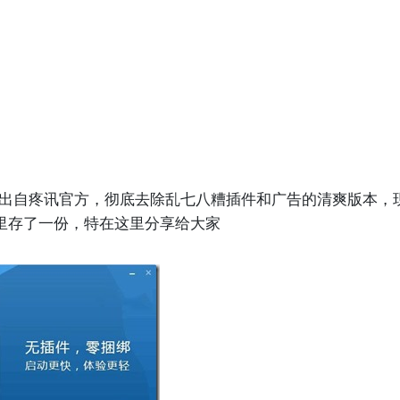
or PC 出自疼讯官方，彻底去除乱七八糟插件和广告的清爽版本
里存了一份，特在这里分享给大家