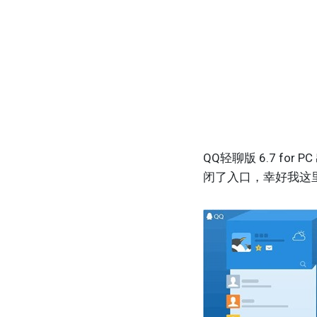
QQ轻聊版 6.7 f
闭了入口，幸好我这