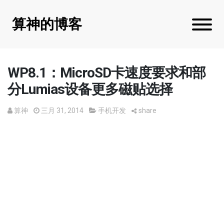
算神的博客
WP8.1：MicroSD卡速度要求和部
分Lumias设备更多磁贴选择
算神
三月 31, 2014
手机开发
share