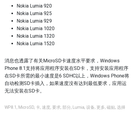
Nokia Lumia 920
Nokia Lumia 925
Nokia Lumia 929
Nokia Lumia 1020
Nokia Lumia 1320
Nokia Lumia 1520
消息也透露了有关MicroSD卡速度水平要求，Windows
Phone 8.1支持将应用程序安装在SD卡，支持安装应用程序
在SD卡所需的最小速度是6 SDHC以上，Windows Phone将
自动检测SD卡插入，如果速度没有达到最低要求，应用运
无法安装在SD卡。
WP8.1
,
MicroSD
,
卡
,
速度
,
要求
,
部分
,
Lumia
,
设备
,
更多
,
磁贴
,
选择
不允许评论