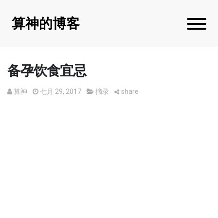
算神的博客
备孕饮食宜忌
算神
七月 29, 2017
摘录
share