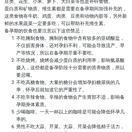
豆类、花生、小米、萝卜、大白菜等也是补锌食物。
蛋白质和矿物质、维生素都是需要在备孕期间加强补充的，
这类食物有牛奶、鸡蛋、肉类、豆类和动物内脏等，另外新
鲜的水果蔬菜一定要多吃，可以帮助补充维生素。
备孕期的饮食也要注意以下这些禁忌：
不吃腌制食物。腌制的食物中含有较多的亚硝酸盐，
不仅损害身体，还对孕妇不利，可能会导致流产、早
产等情况，所以在备孕期尽量不要吃。
不吃烧烤。烧烤会减少蛋白质的利用率，影响氨基酸
摄入，这些都是备孕阶段十分需要的营养物质，所以
要忌嘴。
不吃高糖食物。大量的糖分会增加孕妇糖尿病的几
率，怀孕后就知道它的严重性了。
不吃辛辣食物。辛辣的食物会产生胃部不适，影响备
孕期身体素质。
少喝咖啡。一天一杯以上的咖啡是可能会降低怀孕几
率的。
男性不吃大蒜、芹菜。大蒜、芹菜会降低精子活力，