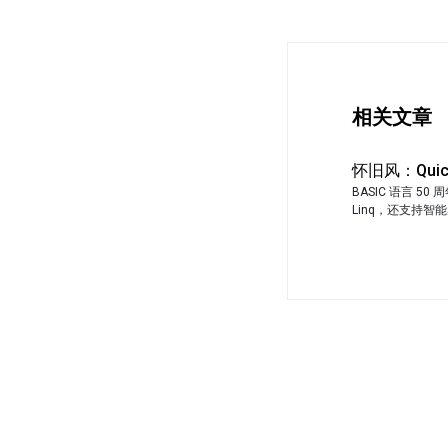
相关文章
怀旧风：Quic
BASIC 语言 50
Linq，还支持智能感知 L