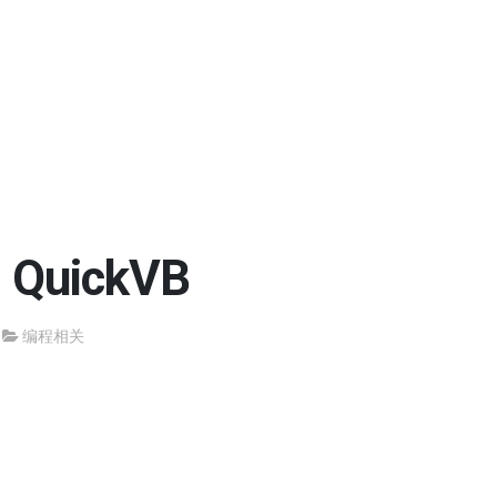
uickVB
编程相关