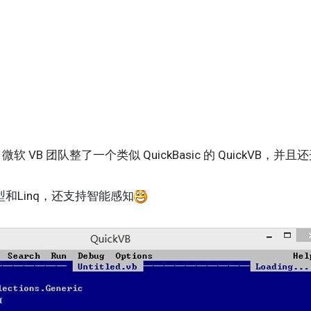
年，微软 VB 团队整了一个类似 QuickBasic 的 QuickVB，并
泛型和Linq，还支持智能感知