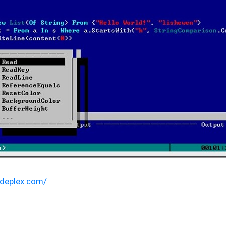
odeplex.com/