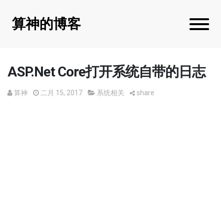
算神的博客
ASP.Net Core打开系统自带的日志
算神
二月 15, 2017
系统相关
share