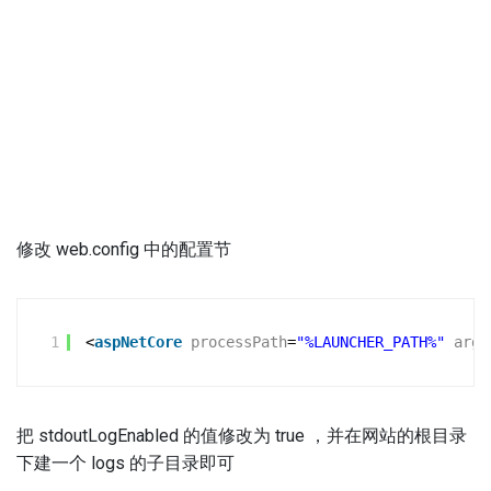
修改 web.config 中的配置节
1
<
aspNetCore
processPath
=
"%LAUNCHER_PATH%"
argu
把 stdoutLogEnabled 的值修改为 true ，并在网站的根目录
下建一个 logs 的子目录即可