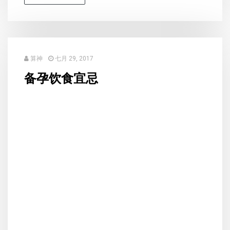
算神
七月 29, 2017
备孕饮食宜忌