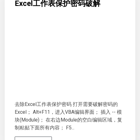
Excel工作表保护密码破解
去除Excel工作表保护密码 打开需要破解密码的
Excel； Alt+F11，进入VBA编辑界面； 插入 -- 模
块(Module)； 在右边Module的空白编辑区域，复
制粘贴下面所有内容； F5...