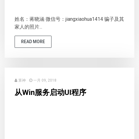
姓名：蒋晓涵 微信号：jiangxiaohua1414 骗子及其
家人的照片...
READ MORE
算神
一月 09, 2018
从Win服务启动UI程序