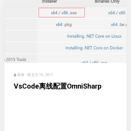
算神
五月 15, 2017
VsCode离线配置OmniSharp