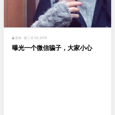
算神
二月 03, 2018
曝光一个微信骗子，大家小心