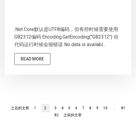
.Net Core默认是UTF8编码，但有些时候需要使用
GB2312编码 Encoding.GetEncoding("GB2312") 但
代码运行时候会报错误 No data is availabl...
READ MORE
之后的文章
1
2
3
4
5
6
7
8
9
10
...
81
82
之前的文章