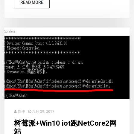
READ MORE
算神
八月 29, 2017
树莓派+Win10 iot跑NetCore2网
站