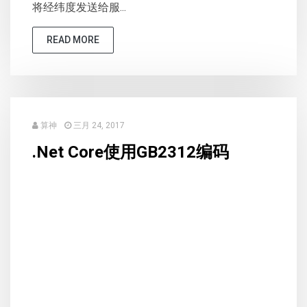
将经纬度发送给服...
READ MORE
算神
三月 24, 2017
.Net Core使用GB2312编码