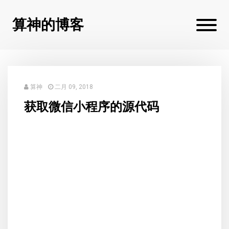
算神的博客
算神
二月 09, 2018
获取微信小程序的源代码