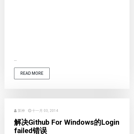
...
READ MORE
算神
十一月 03, 2014
解决Github For Windows的Login
failed错误