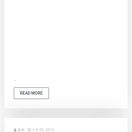
...
READ MORE
算神
十月 05, 2014