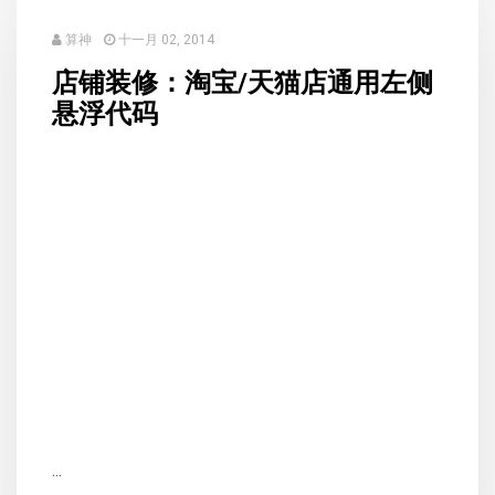
算神
十一月 02, 2014
店铺装修：淘宝/天猫店通用左侧
悬浮代码
...